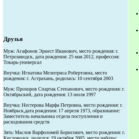
Друзья
Муж: Агафонов Эрнест Иванович, место рождения: г.
Петрозаводск, дата рождения: 25 мая 2012, профессия:
Токарь-универсал
Внучка: Игнатова Мелитриса Робертовна, место
рождения: г. Астрахань, родилась: 10 сентября 2003
Муж: Прохоров Спартак Степанович, место рождения: г.
Октябрьский, дата рождения: 13 июля 1997
Внучка: Нестерова Марфа Петровна, место рождения: г.
Ноябрьск,дата рождения: 17 апреля 1973, образование:
Заместитель начальника отдела поступления и
расходования средств
Зять: Маслов Варфоломей Борисович, место рождения: г.
Кисловодск, родился: 19 октября 2005, место работы: