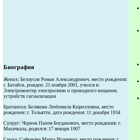
Биография
Жених: Белоусов Роман Александрович, место рождения:
г. Батайск, рожден: 21 ноября 2001, учился в:
Электромонтер электросвязи и проводного вещания,
устройств сигнализации
Братаниха: Белякова Любомила Кирилловна, место
рождения: г. Тольятти, дата рождения: 11 декабря 1934
Супруг: Чернов Пахом Богданович, место рождения: г.
Махачкала, родился: 17 января 1907
Сноха: Сафонова Марта Игоревна, место рождения: г.