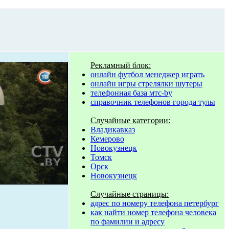
Рекламный блок:
онлайн футбол менеджер играть
онлайн игры стрелялки шутеры
телефонная база мтс-by
справочник телефонов города тулы
Случайные категории:
Владикавказ
Кемерово
Новокузнецк
Томск
Орск
Новокузнецк
Случайные страницы:
адрес по номеру телефона петербург
как найти номер телефона человека
по фамилии и адресу