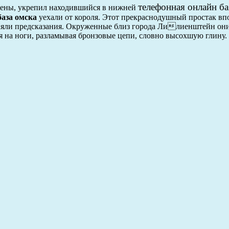
телефонная онлайн ба
стены, укрепил находившийся в нижней
аза омска
уехали от короля. Этот прекраснодушный простак впо
няли предсказания. Окруженные близ города Лилиенштейн они
 на ноги, разламывая бронзовые цепи, словно высохшую глину