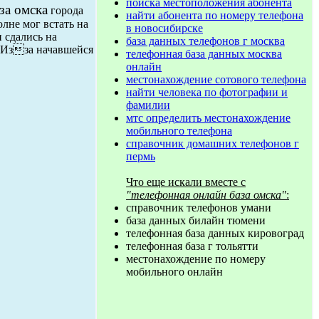
поиска местоположения абонента
за омска
города
найти абонента по номеру телефона
лне мог встать на
в новосибирске
 сдались на
база данных телефонов г москва
. Изза начавшейся
телефонная база данных москва
онлайн
местонахождение сотового телефона
найти человека по фотографии и
фамилии
мтс определить местонахождение
мобильного телефона
справочник домашних телефонов г
пермь
Что еще искали вместе с
"телефонная онлайн база омска"
:
справочник телефонов умани
база данных билайн тюмени
телефонная база данных кировоград
телефонная база г тольятти
местонахождение по номеру
мобильного онлайн