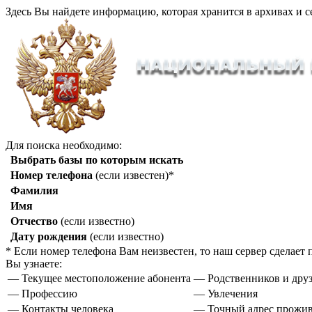
Здесь Вы найдете информацию, которая хранится в архивах и с
Для поиска необходимо:
Выбрать базы по которым искать
Номер телефона
(если известен)*
Фамилия
Имя
Отчество
(если известно)
Дату рождения
(если известно)
* Если номер телефона Вам неизвестен, то наш сервер сделае
Вы узнаете:
— Текущее местоположение абонента
— Родственников и друз
— Профессию
— Увлечения
— Контакты человека
— Точный адрес прожи