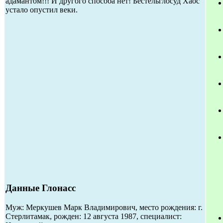
адамантом!!! И другого способа нет! Бестельглосуд Хаос
устало опустил веки.
Данные Глонасс
Муж: Меркушев Марк Владимирович, место рождения: г.
Стерлитамак, рожден: 12 августа 1987, специалист: