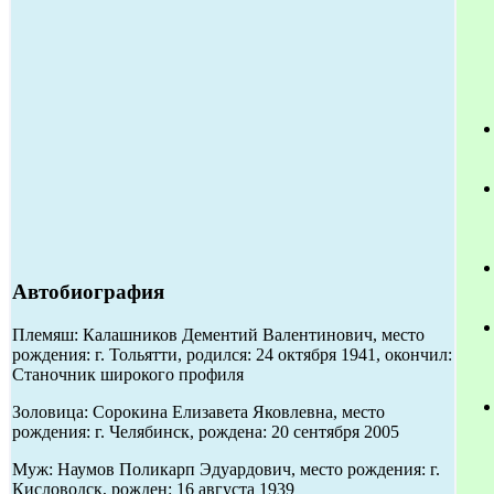
Автобиография
Племяш: Калашников Дементий Валентинович, место
рождения: г. Тольятти, родился: 24 октября 1941, окончил:
Станочник широкого профиля
Золовица: Сорокина Елизавета Яковлевна, место
рождения: г. Челябинск, рождена: 20 сентября 2005
Муж: Наумов Поликарп Эдуардович, место рождения: г.
Кисловодск, рожден: 16 августа 1939