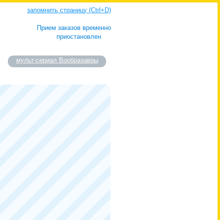
запомнить страницу (Ctrl+D)
Прием заказов временно
приостановлен
мульт-сериал Вообразавры