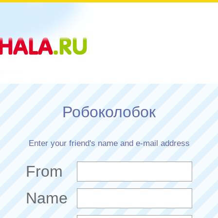
Робоколобок
Enter your friend's name and e-mail address
From
Name