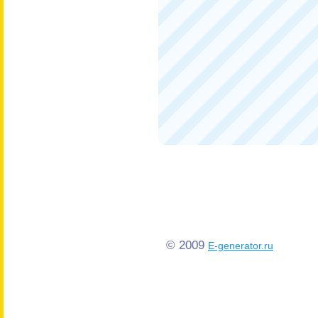
© 2009
E-generator.ru