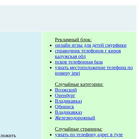
Рекламный блок:
онлайн игры для детей смурфики
справочник телефонов г киров
калужская обл
псков телефонная база
узнать местоположение телефона по
номеру imei
Случайные категории:
Волжский
Оренбург
Владикавказ
Обнинск
Владикавказ
Железнодорожный
Случайные страницы:
узнать по телефону адрес в туле
иложить