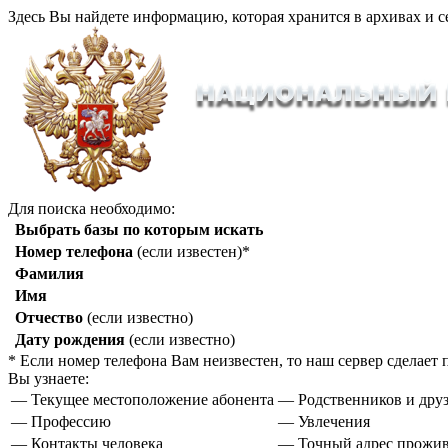
Здесь Вы найдете информацию, которая хранится в архивах и с
Для поиска необходимо:
Выбрать базы по которым искать
Номер телефона
(если известен)*
Фамилия
Имя
Отчество
(если известно)
Дату рождения
(если известно)
* Если номер телефона Вам неизвестен, то наш сервер сделае
Вы узнаете:
— Текущее местоположение абонента
— Родственников и друз
— Профессию
— Увлечения
— Контакты человека
— Точный адрес прожи