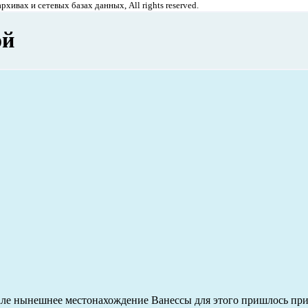
хивах и сетевых базах данных, All rights reserved.
ой
кале нынешнее местонахождение Ванессы для этого пришлось пр