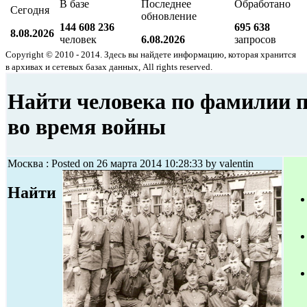
В базе
Последнее
Обработано
Сегодня
обновление
144 608 236
695 638
8.08.2026
человек
6.08.2026
запросов
Copyright © 2010 - 2014. Здесь вы найдете информацию, которая хранится
в архивах и сетевых базах данных, All rights reserved.
Найти человека по фамилии 
во время войны
Москва : Posted on 26 марта 2014 10:28:33 by valentin
Найти