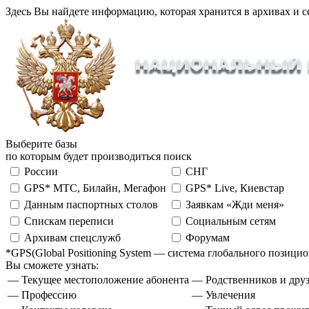
Здесь Вы найдете информацию, которая хранится в архивах и с
Выберите базы
по которым будет производиться поиск
России
СНГ
GPS* МТС, Билайн, Мегафон
GPS* Live, Киевстар
Данным паспортных столов
Заявкам «Жди меня»
Спискам переписи
Социальным сетям
Архивам спецслужб
Форумам
*GPS(Global Positioning System — система глобального позиц
Вы сможете узнать:
— Текущее местоположение абонента
— Родственников и друз
— Профессию
— Увлечения