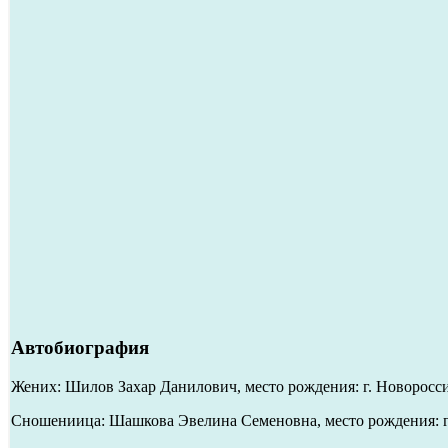
Автобиография
Жених: Шилов Захар Данилович, место рождения: г. Новороссий
Сношениица: Шашкова Эвелина Семеновна, место рождения: г.