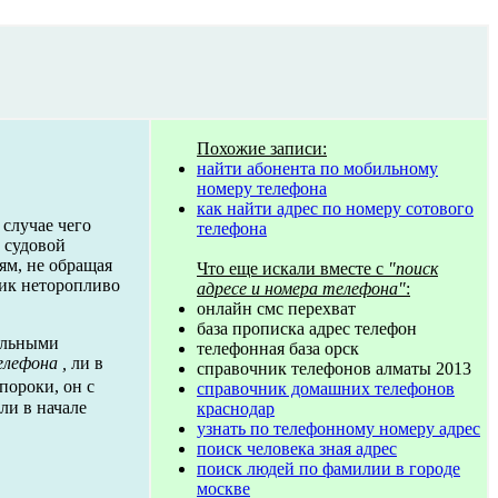
Похожие записи:
найти абонента по мобильному
номеру телефона
как найти адрес по номеру сотового
 случае чего
телефона
 судовой
ям, не обращая
Что еще искали вместе с
"поиск
рик неторопливо
адресе и номера телефона"
:
онлайн смс перехват
база прописка адрес телефон
ельными
телефонная база орск
елефона ,
ли в
справочник телефонов алматы 2013
пороки, он с
справочник домашних телефонов
ли в начале
краснодар
узнать по телефонному номеру адрес
поиск человека зная адрес
поиск людей по фамилии в городе
москве