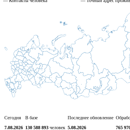
— Контакты человека
— Точный адрес прожи
Сегодня
В базе
Последнее обновление
Обраб
7.08.2026
130 588 893
человек
5.08.2026
765 97