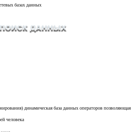
етевых базах данных
ионирования) динамическая база данных операторов позволяющая
ей человека