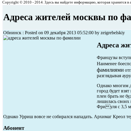
Copyright © 2010 - 2014. Здесь вы найдете информацию, которая хранится в ар
Адреса жителей москвы по ф
Обнинск : Posted on 09 декабря 2013 05:52:00 by zeigrebelskiy
Адреса жи
Французы вступи
Наименее боеспо
фамилиями
отп
разглядывая ауру
Однако многим д
город будет взят
плен брать не б
лишилась своих 
Фриуля с 3,5 м
Однако Урриш вовсе не собирался нападать. Архимаг Креол тер
Абонент