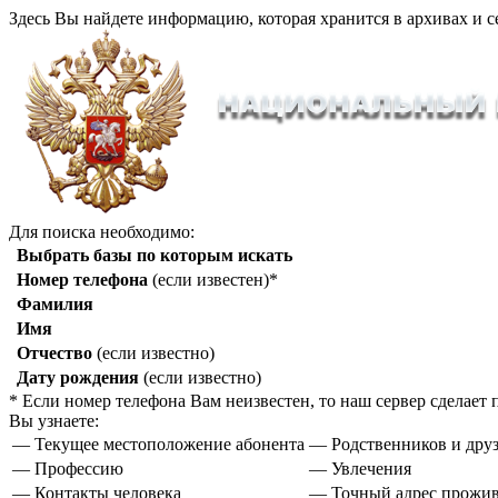
Здесь Вы найдете информацию, которая хранится в архивах и с
Для поиска необходимо:
Выбрать базы по которым искать
Номер телефона
(если известен)*
Фамилия
Имя
Отчество
(если известно)
Дату рождения
(если известно)
* Если номер телефона Вам неизвестен, то наш сервер сделае
Вы узнаете:
— Текущее местоположение абонента
— Родственников и друз
— Профессию
— Увлечения
— Контакты человека
— Точный адрес прожи