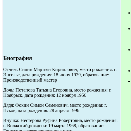
Биография
Отчим: Силин Мартьян Кириллович, место рождения: г.
Энгельс, дата рождения: 18 июня 1929, образование:
Производственный мастер
Дочь: Потапова Татьяна Егоровна, место рождения: г.
Ноябрьск, дата рождения: 12 ноября 1956
Дядя: Фокин Симон Семенович, место рождения: г.
Псков, дата рождения: 28 апреля 1996
Внучка: Нестерова Руфина Робертовна, место рождения:
г. Волжский,рождена: 19 марта 1968, образование:
Бригадир железнодорожного пути