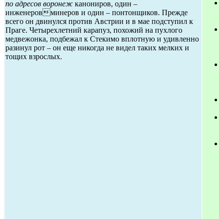
по адресов воронеж
канониров, один –
инженеровминеров и один – понтонщиков. Прежде
всего он двинулся против Австрии и в мае подступил к
Праге. Четырехлетний карапуз, похожий на пухлого
медвежонка, подбежал к Стекимо вплотную и удивленно
разинул рот – он еще никогда не видел таких мелких и
тощих взрослых.