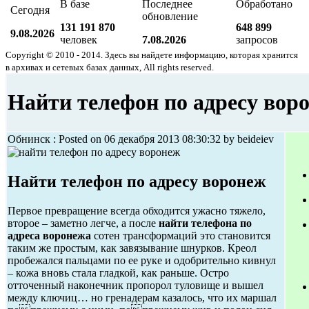
В базе
Последнее
Обработано
Сегодня
обновление
131 191 870
648 899
9.08.2026
человек
7.08.2026
запросов
Copyright © 2010 - 2014. Здесь вы найдете информацию, которая хранится
в архивах и сетевых базах данных, All rights reserved.
Найти телефон по адресу вор
Обнинск : Posted on 06 декабря 2013 08:30:32 by beideiev
Найти телефон по адресу воронеж
Первое превращение всегда обходится ужасно тяжело,
второе – заметно легче, а после
найти телефона по
адреса воронежа
сотен трансформаций это становится
таким же простым, как завязывание шнурков. Креол
пробежался пальцами по ее руке и одобрительно кивнул
– кожа вновь стала гладкой, как раньше. Остро
отточенный наконечник пропорол туловище и вышел
между ключиц… но гренадерам казалось, что их маршал