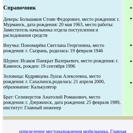
Справочник
Деверь: Большаков Стоян Федорович, место рождения: г.
Мурманск, дата рождения: 20 мая 1963, место работы:
Заместитель начальника отдела поступления и
расходования средств
Внучка: Пономарёва Светлана Георгиевна, место
рождения: г. Сызрань, родилась: 19 февраля 1946
Шурин: Исаков Панкрат Валерьевич, место рождения: г.
Каменск, рожден: 19 сентября 1996
Золовица: Кудрявцева Луиза Алексеевна, место
рождения: г. Сахалинск,родилась: 21 апреля 2000,
образование: Калькулятор
Брат: Селиверстов Анатолий Романович, место
рождения: г. Дзержинск, дата рождения: 25 февраля 1989,
институт: Главный инженер
определение местонахождения мобильника
,
Главная