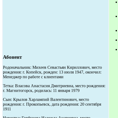
Абонент
Родоначальник: Михеев Севастьян Кириллович, место
рождения: г. Копейск, рожден: 13 июля 1947, окончил:
Менеджер по работе с клиентами
Тетка: Власова Анастасия Дмитриевна, место рождения:
г. Магнитогорск, родилась: 11 января 1979
Сын: Крылов Харлампий Валентинович, место
рождения: г. Прокопьевск, дата рождения: 20 сентября
1911
Невестка: Горбунова Надежда Андреевна, место