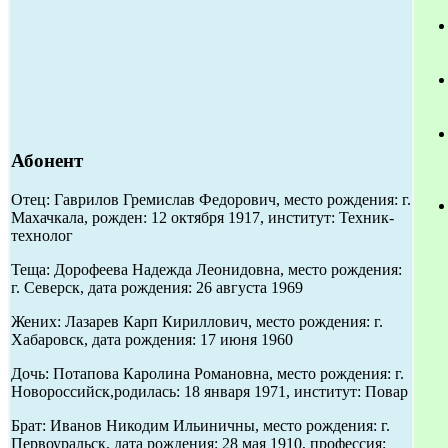
Абонент
Отец: Гаврилов Гремислав Федорович, место рождения: г.
Махачкала, рожден: 12 октября 1917, институт: Техник-
технолог
Теща: Дорофеева Надежда Леонидовна, место рождения:
г. Северск, дата рождения: 26 августа 1969
Жених: Лазарев Карп Кириллович, место рождения: г.
Хабаровск, дата рождения: 17 июня 1960
Дочь: Потапова Каролина Романовна, место рождения: г.
Новороссийск,родилась: 18 января 1971, институт: Повар
Брат: Иванов Никодим Ильиничны, место рождения: г.
Первоуральск, дата рождения: 28 мая 1910, профессия: