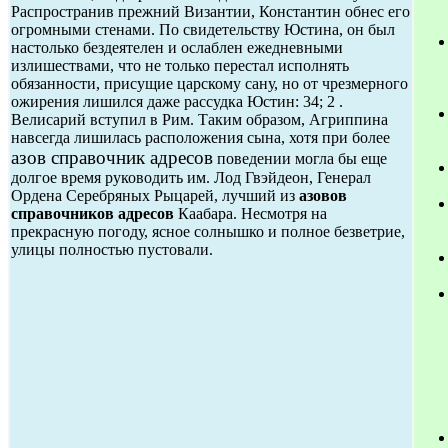
Распространив прежний Византии, Константин обнес его
огромными стенами. По свидетельству Юстина, он был
настолько бездеятелен и ослаблен ежедневными
излишествами, что не только перестал исполнять
обязанности, присущие царскому сану, но от чрезмерного
ожирения лишился даже рассудка Юстин: 34; 2 .
Велисарий вступил в Рим. Таким образом, Агриппина
навсегда лишилась расположения сына, хотя при более
азов справочник адресов
поведении могла бы еще
долгое время руководить им. Лод Гвэйдеон, Генерал
Ордена Серебряных Рыцарей, лучший из
азовов
справочников адресов
Каабара. Несмотря на
прекрасную погоду, ясное солнышко и полное безветрие,
улицы полностью пустовали.