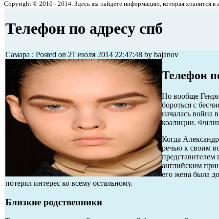
Copyright © 2010 - 2014. Здесь вы найдете информацию, которая хранится в ар
Телефон по адресу спб
Самара : Posted on 21 июля 2014 22:47:48 by bajanov
Телефон по
Но вообще Генри
бороться с бесч
началась война 
коалиции. Фили
Когда Александр 
речью к своим в
представителем 
английским прин
его жена была д
потерял интерес ко всему остальному.
Близкие родственники