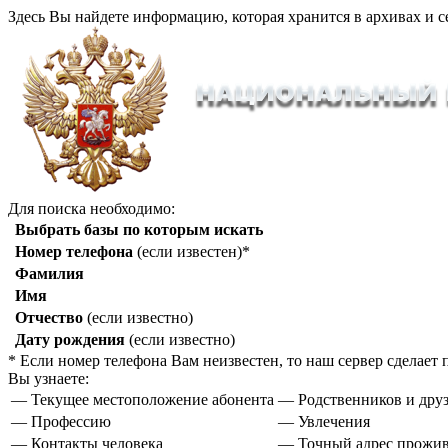
Здесь Вы найдете информацию, которая хранится в архивах и с
Для поиска необходимо:
Выбрать базы по которым искать
Номер телефона
(если известен)*
Фамилия
Имя
Отчество
(если известно)
Дату рождения
(если известно)
* Если номер телефона Вам неизвестен, то наш сервер сделае
Вы узнаете:
— Текущее местоположение абонента
— Родственников и друз
— Профессию
— Увлечения
— Контакты человека
— Точный адрес прожи