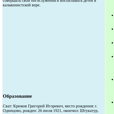
совершать свои богослужения и воспитывать детей в
кальвинистской вере.
Образование
Сват: Крюков Григорий Игоревич, место рождения: г.
Одинцово, рожден: 26 июля 1921, окончил: Штукатур,