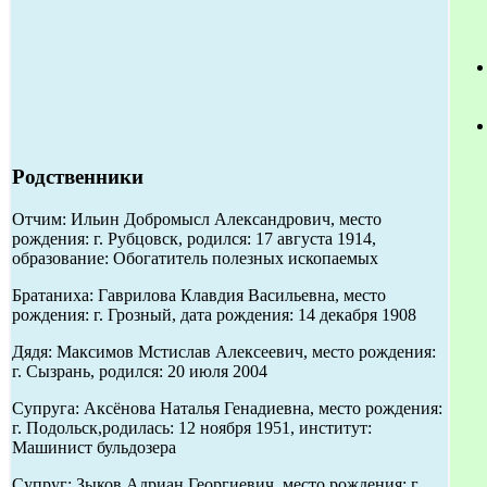
Родственники
Отчим: Ильин Добромысл Александрович, место
рождения: г. Рубцовск, родился: 17 августа 1914,
образование: Обогатитель полезных ископаемых
Братаниха: Гаврилова Клавдия Васильевна, место
рождения: г. Грозный, дата рождения: 14 декабря 1908
Дядя: Максимов Мстислав Алексеевич, место рождения:
г. Сызрань, родился: 20 июля 2004
Супруга: Аксёнова Наталья Генадиевна, место рождения:
г. Подольск,родилась: 12 ноября 1951, институт:
Машинист бульдозера
Супруг: Зыков Адриан Георгиевич, место рождения: г.