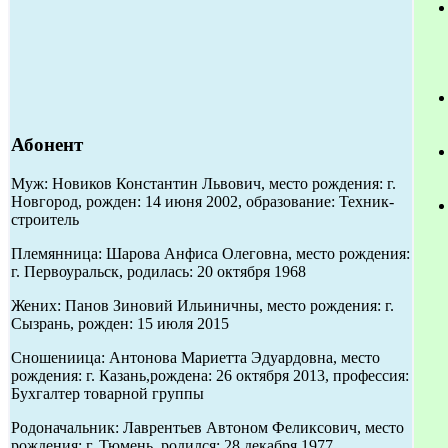
Абонент
Муж: Новиков Константин Львович, место рождения: г.
Новгород, рожден: 14 июня 2002, образование: Техник-
строитель
Племянница: Шарова Анфиса Олеговна, место рождения:
г. Первоуральск, родилась: 20 октября 1968
Жених: Панов Зиновий Ильиничны, место рождения: г.
Сызрань, рожден: 15 июля 2015
Сношениица: Антонова Мариетта Эдуардовна, место
рождения: г. Казань,рождена: 26 октября 2013, профессия:
Бухгалтер товарной группы
Родоначальник: Лаврентьев Автоном Феликсович, место
рождения: г. Тюмень, родился: 28 декабря 1977,