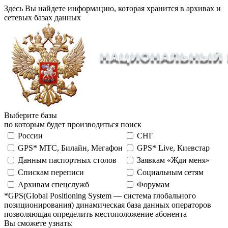
Здесь Вы найдете информацию, которая хранится в архивах и
сетевых базах данных
Выберите базы
по которым будет производиться поиск
России
СНГ
GPS* МТС, Билайн, Мегафон
GPS* Live, Киевстар
Данным паспортных столов
Заявкам «Жди меня»
Спискам переписи
Социальным сетям
Архивам спецслужб
Форумам
*GPS(Global Positioning System — система глобального
позиционирования) динамическая база данных операторов
позволяющая определить местоположение абонента
Вы сможете узнать: