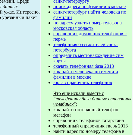
санкт-петербургу
времени. Среди
поиск адреса по фамилии в москве
а данных
санкт-петербург найти человека по
ый ужас. Интересно,
фамилии
о урезанный пакет
по адресу узнать номер телефона
московская область
справочник домашних телефонов г
пермь
телефонная база жителей санкт
петербурга
определить местонахождение сим
карты
скачать телефонная база 2013
как найти человека по имени и
фамилии в москве
юрга справочник телефонов
Что еще искали вместе с
"телефонная база данных справочник
челябинск"
:
как найти потерянный телефон
мегафон
справочник телефонов татарстана
телефонный справочник тверь 2013
найти адрес по номеру телефона в