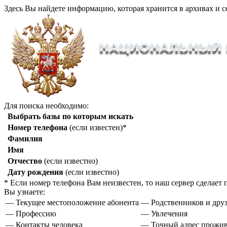
Здесь Вы найдете информацию, которая хранится в архивах и с
Для поиска необходимо:
Выбрать базы по которым искать
Номер телефона
(если известен)*
Фамилия
Имя
Отчество
(если известно)
Дату рождения
(если известно)
* Если номер телефона Вам неизвестен, то наш сервер сделае
Вы узнаете:
— Текущее местоположение абонента
— Родственников и друз
— Профессию
— Увлечения
— Контакты человека
— Точный адрес прожи