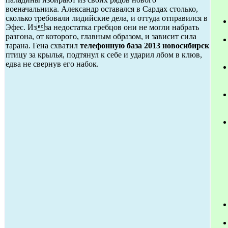
военачальника. Александр оставался в Сардах столько,
сколько требовали лидийские дела, и оттуда отправился в
Эфес. Изза недостатка гребцов они не могли набрать
разгона, от которого, главным образом, и зависит сила
тарана. Гена схватил
телефонную база 2013 новосибирск
птицу за крылья, подтянул к себе и ударил лбом в клюв,
едва не свернув его набок.