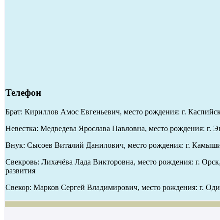
Телефон
Брат: Кириллов Амос Евгеньевич, место рождения: г. Каспийс
Невестка: Медведева Ярослава Павловна, место рождения: г. Эн
Внук: Сысоев Виталий Данилович, место рождения: г. Камышин
Свекровь: Лихачёва Лада Викторовна, место рождения: г. Орск
развития
Свекор: Марков Сергей Владимирович, место рождения: г. Од