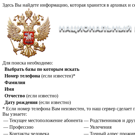
Здесь Вы найдете информацию, которая хранится в архивах и с
Для поиска необходимо:
Выбрать базы по которым искать
Номер телефона
(если известен)*
Фамилия
Имя
Отчество
(если известно)
Дату рождения
(если известно)
* Если номер телефона Вам неизвестен, то наш сервер сделае
Вы узнаете:
— Текущее местоположение абонента
— Родственников и друз
— Профессию
— Увлечения
— Контакты человека
— Точный адрес прожи