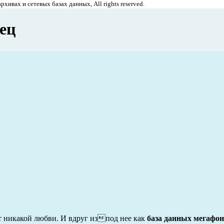
хивах и сетевых базах данных, All rights reserved.
ец
ет никакой любви. И вдруг изпод нее как
база данных мегафон