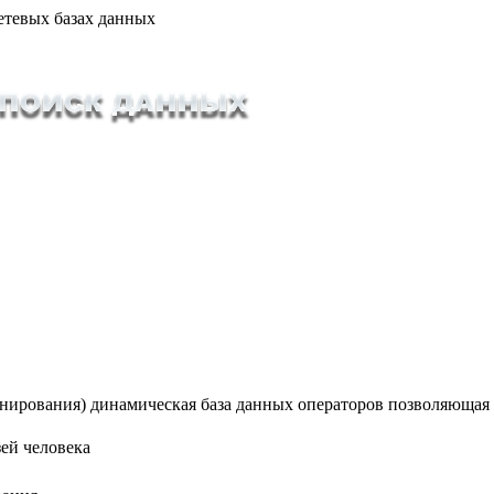
етевых базах данных
ионирования) динамическая база данных операторов позволяющая
ей человека