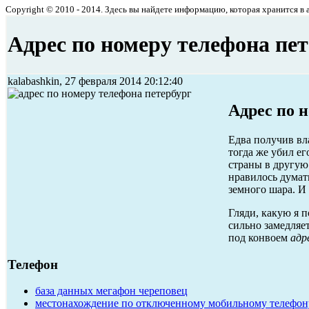
Copyright © 2010 - 2014. Здесь вы найдете информацию, которая хранится в ар
Адрес по номеру телефона пе
kalabashkin, 27 февраля 2014 20:12:40
Адрес по 
Едва получив вл
тогда же убил ег
страны в другую
нравилось думать
земного шара. И
Гляди, какую я п
сильно замедляе
под конвоем
адр
Телефон
база данных мегафон череповец
местонахождение по отключенному мобильному телефон