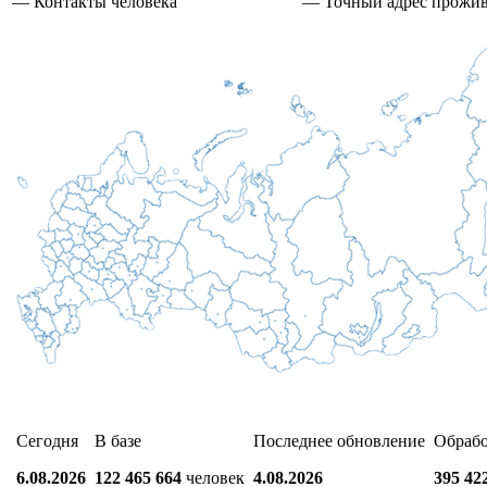
— Контакты человека
— Точный адрес прожи
Сегодня
В базе
Последнее обновление
Обраб
6.08.2026
122 465 664
человек
4.08.2026
395 42