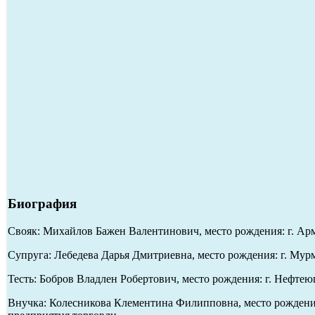
Биография
Свояк: Михайлов Бажен Валентинович, место рождения: г. Арм
Супруга: Лебедева Дарья Дмитриевна, место рождения: г. Мурм
Тесть: Бобров Владлен Робертович, место рождения: г. Нефтею
Внучка: Колесникова Клементина Филипповна, место рождения: