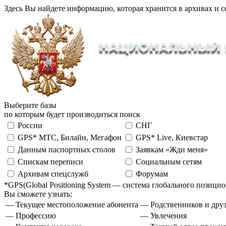
Здесь Вы найдете информацию, которая хранится в архивах и с
Выберите базы
по которым будет производиться поиск
России
СНГ
GPS* МТС, Билайн, Мегафон
GPS* Live, Киевстар
Данным паспортных столов
Заявкам «Жди меня»
Спискам переписи
Социальным сетям
Архивам спецслужб
Форумам
*GPS(Global Positioning System — система глобального позиц
Вы сможете узнать:
— Текущее местоположение абонента
— Родственников и друз
— Профессию
— Увлечения