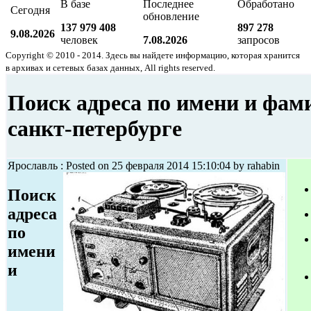
В базе
Последнее
Обработано
Сегодня
обновление
137 979 408
897 278
9.08.2026
человек
7.08.2026
запросов
Copyright © 2010 - 2014. Здесь вы найдете информацию, которая хранится
в архивах и сетевых базах данных, All rights reserved.
Поиск адреса по имени и фам
санкт-петербурге
Ярославль : Posted on 25 февраля 2014 15:10:04 by rahabin
Поиск
адреса
по
имени
и