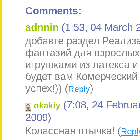
Comments:
adnnin
(1:53, 04 March 
добавте раздел Реализ
фантазий для взрослых 
игрушками из латекса и
будет вам Комерческий
успех!)) (
)
Reply
(7:08, 24 Februa
okakiy
2009)
Колассная птычка! (
Repl