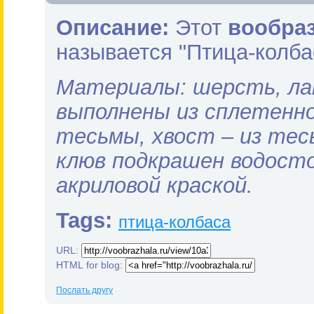
Описание:
Этот
вообра
называется "Птица-колба
Материалы: шерсть, ла
выполнены из сплетенн
тесьмы, хвост – из тес
клюв подкрашен водост
акриловой краской.
Tags:
птица-колбаса
URL:
HTML for blog:
Послать другу