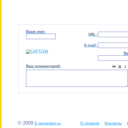
Ваше имя:
URL:
E-mail:
Вв
Ваш комментарий:
© 2009
E-generator.ru
О проекте
Контакты