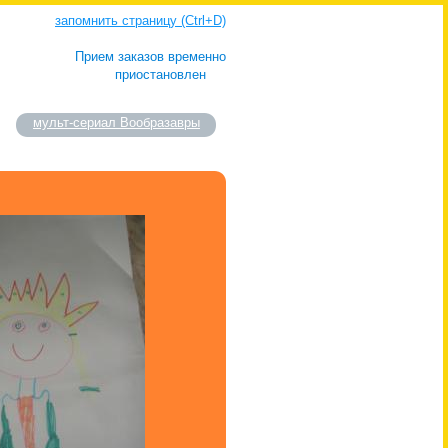
запомнить страницу (Ctrl+D)
Прием заказов временно
приостановлен
мульт-сериал Вообразавры