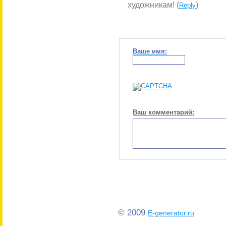
художникам! (
)
Reply
Ваше имя:
Ваш комментарий:
© 2009
E-generator.ru