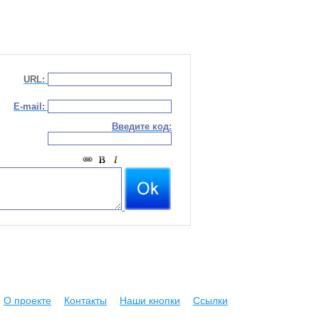
URL:
E-mail:
Введите код:
О проекте
Контакты
Наши кнопки
Ссылки