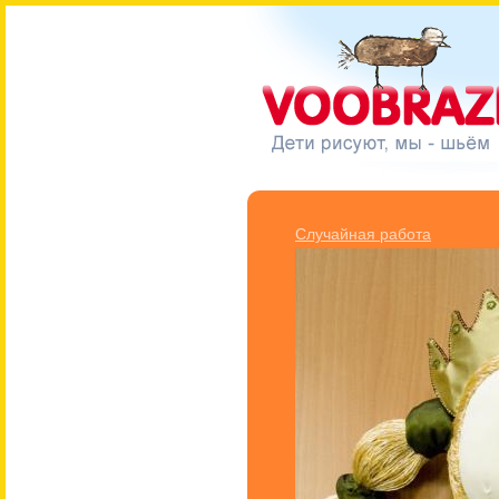
Cлучайная работа